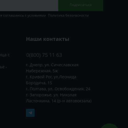
Подписаться
 я соглашаюсь с условиями
Политика безопасности
Наши контакты
0(800) 75 11 63
ица с
г. Днепр, ул. Сичеславская
ье -
Набережная, 5ж
г. Кривой Рог, ул.Леонида
Бородича, 15
г. Полтава, ул. Освобождения, 24
г. Запорожье, ул. Николая
Ласточкина, 14 (р-н автовокзала)