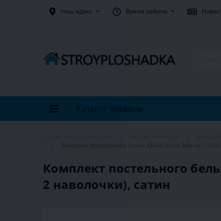
Наш адрес
Время работы
Новос
Каталог товаров
Строительный магазин
Бытовые товары
Бытовой
Комплект постельного белья Moka textile Магия, 145х2
Комплект постельного белья
2 наволочки), сатин