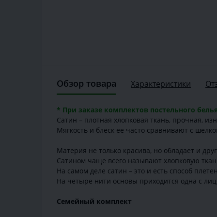
Обзор товара
Характеристики
От
* При заказе комплектов постельного белья
Сатин – плотная хлопковая ткань, прочная, из
Мягкость и блеск ее часто сравнивают с шелк
Материя не только красива, но обладает и дру
Сатином чаще всего называют хлопковую ткан
На самом деле сатин – это и есть способ плет
На четыре нити основы приходится одна с лиц
Семейный комплект