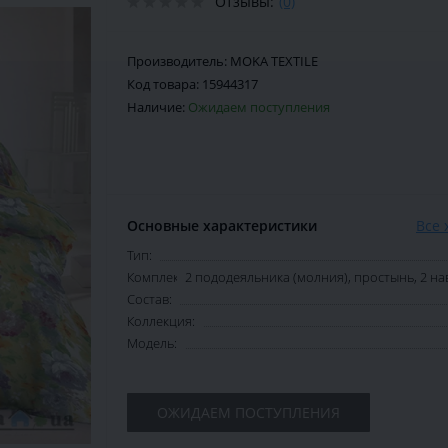
Отзывы:
(0)
Производитель:
MOKA TEXTILE
Код товара:
15944317
Наличие:
Ожидаем поступления
Основные характеристики
Все 
Тип:
Комплектация:
2 пододеяльника (молния), простынь, 2 н
Состав:
Коллекция:
Модель:
ОЖИДАЕМ ПОСТУПЛЕНИЯ