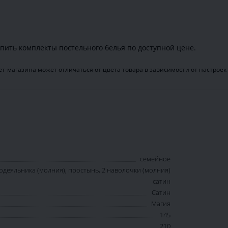
пить комплекты постельного белья по доступной цене.
т-магазина может отличаться от цвета товара в зависимости от настроек
семейное
одеяльника (молния), простынь, 2 наволочки (молния)
сатин
Сатин
Магия
145
210