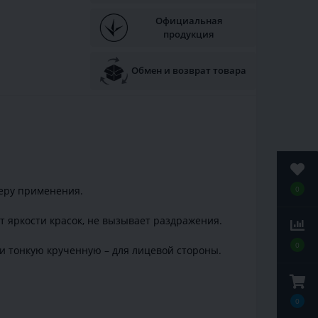
Официальная
продукция
Обмен и возврат товара
0
феру применения.
т яркости красок, не вызывает раздражения.
0
, и тонкую крученную – для лицевой стороны.
0