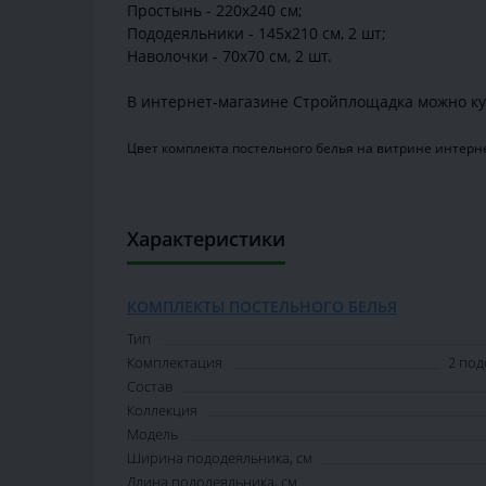
Простынь - 220х240 см;
Пододеяльники - 145х210 см, 2 шт;
Наволочки - 70х70 см, 2 шт.
В интернет-магазине Стройплощадка можно ку
Цвет комплекта постельного белья на витрине интерне
Характеристики
КОМПЛЕКТЫ ПОСТЕЛЬНОГО БЕЛЬЯ
Тип
Комплектация
2 под
Состав
Коллекция
Модель
Ширина пододеяльника, см
Длина пододеяльника, см