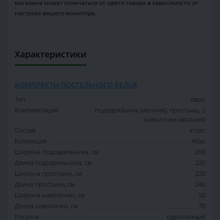
магазина может отличаться от цвета товара в зависимости от
настроек вашего монитора.
Характеристики
КОМПЛЕКТЫ ПОСТЕЛЬНОГО БЕЛЬЯ
Тип
евро
Комплектация
пододеяльник (молния), простынь, 2
наволочки (молния)
Состав
атлас
Коллекция
Atlas
Ширина пододеяльника, см
200
Длина пододеяльника, см
220
Ширина простыни, см
220
Длина простыни, см
240
Ширина наволочки, см
50
Длина наволочки, см
70
Рисунок
однотонный