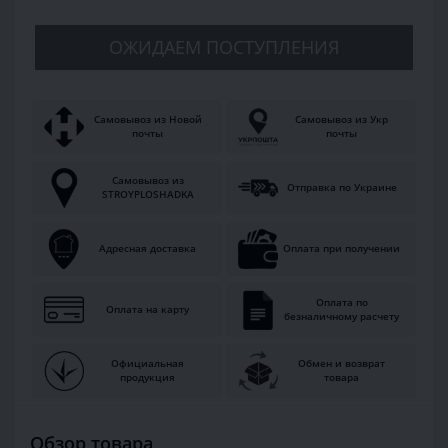
ОЖИДАЕМ ПОСТУПЛЕНИЯ
Самовывоз из Новой
Самовывоз из Укр
почты
почты
Самовывоз из
Отправка по Украине
STROYPLOSHADKA
Адресная доставка
Оплата при получении
Оплата по
Оплата на карту
безналичному расчету
Официальная
Обмен и возврат
продукция
товара
Обзор товара