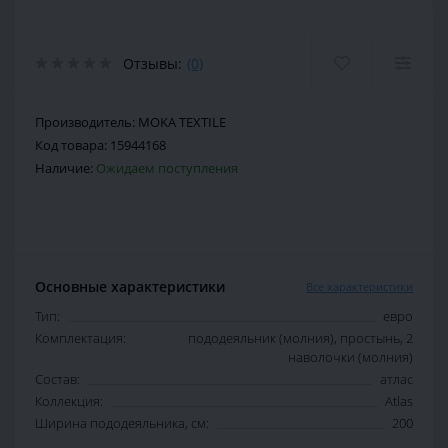
Отзывы:
(0)
Производитель:
MOKA TEXTILE
Код товара:
15944168
Наличие:
Ожидаем поступления
Основные характеристики
Все характеристики
Тип:
евро
Комплектация:
пододеяльник (молния), простынь, 2
наволочки (молния)
Состав:
атлас
Коллекция:
Atlas
Ширина пододеяльника, см:
200