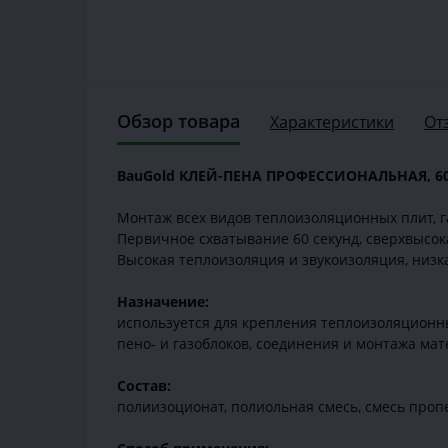
Обзор товара
Характеристики
От
BauGold КЛЕЙ-ПЕНА ПРОФЕССИОНАЛЬНАЯ, 6
Монтаж всех видов теплоизоляционных плит, г
Первичное схватывание 60 секунд, сверхвысок
Высокая теплоизоляция и звукоизоляция, низка
Назначение:
используется для крепления теплоизоляционн
пено- и газоблоков, соединения и монтажа ма
Состав:
полиизоционат, полиольная смесь, смесь проп