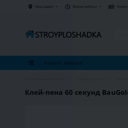
Наш адрес
Время работы
Новос
Каталог товаров
Строительный магазин
Стройматериалы
Пена 
Клей-пена 60 секунд BauGol