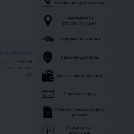
Самовывоз из Укр почты
Самовывоз из
STROYPLOSHADKA
Отправка по Украине
характеристики
Адресная доставка
клей-пена
под пистолет
800
Оплата при получении
Оплата на карту
Оплата по безналичному
расчету
Официальная
продукция