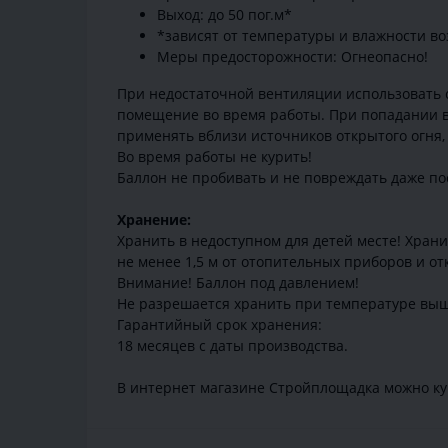
Выход: до 50 пог.м*
*зависят от температуры и влажности во
Меры предосторожности: Огнеопасно!
При недостаточной вентиляции использовать с
помещение во время работы. При попадании в
применять вблизи источников открытого огня,
Во время работы не курить!
Баллон не пробивать и не повреждать даже по
Хранение:
Хранить в недоступном для детей месте! Храни
не менее 1,5 м от отопительных приборов и от
Внимание! Баллон под давлением!
Не разрешается хранить при температуре выш
Гарантийный срок хранения:
18 месяцев с даты производства.
В интернет магазине Стройплощадка можно куп