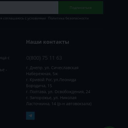
Подписаться
 я соглашаюсь с условиями
Политика безопасности
Наши контакты
0(800) 75 11 63
ица с
г. Днепр, ул. Сичеславская
ье -
Набережная, 5ж
г. Кривой Рог, ул.Леонида
Бородича, 15
г. Полтава, ул. Освобождения, 24
г. Запорожье, ул. Николая
Ласточкина, 14 (р-н автовокзала)