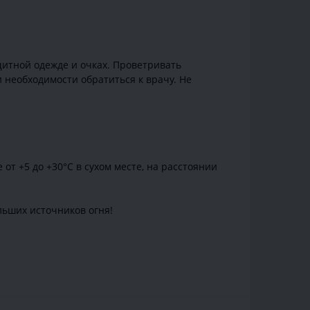
щитной одежде и очках. Проветривать
необходимости обратиться к врачу. Не
т +5 до +30°С в сухом месте, на расстоянии
льших источников огня!