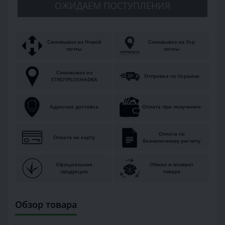
ОЖИДАЕМ ПОСТУПЛЕНИЯ
Самовывоз из Новой
Самовывоз из Укр
почты
почты
Самовывоз из
Отправка по Украине
STROYPLOSHADKA
Адресная доставка
Оплата при получении
Оплата по
Оплата на карту
безналичному расчету
Официальная
Обмен и возврат
продукция
товара
Обзор товара