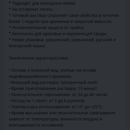
* Подходит для моющихся обоев;
* Не оставляет пятен;
* Готовый раствор сохраняет свои свойства в течение
более 1 недели при хранении в закрытой емкости;
* Исключительная защита от грибка;
* Безопасен для здоровья и окружающей среды;
* Новая упаковка: украинский, румынский, русский и
болгарский языки.
Технические характеристики:
• Основа и внешний вид: хлопья, на основе
модифицированного крахмала;
• Внешний вид раствора: прозрачный клей;
• Время приготовления раствора: 15 минут;
• Окончательное схватывание: от 24 до 48 часов;
• Расход на 1 пакет: от 5 до 6 рулонов;
• Температура использования: от +5° до +25°C;
• Время высыхания или окончательное схватывание
зависит от температуры, влажности воздуха и
впитываемости оснований.