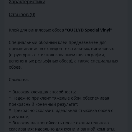
Характеристики
Отзывов (0)
Клей для виниловых обоев "
QUELYD Special Vinyl
"
Специальный обойный клей предназначен для
приклеивания всех видов текстильных, виниловых
(структурных, с использованием шелкографии,
вспененных рельефных обоев), а также специальных
обоев.
Свойства:
* Высокая клеящая способность;
* Надежно приклеит тяжелые обои, обеспечивая
прекрасный конечный результат;
* Прекрасно скользит, идеальная стыковка обоев с
рисунком;
* Высокая влагостойкость после окончательного
склеивания: идеально для кухни и ванной комнаты;