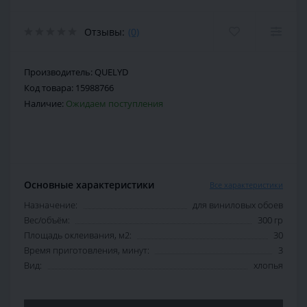
Отзывы:
(0)
Производитель:
QUELYD
Код товара:
15988766
Наличие:
Ожидаем поступления
Основные характеристики
Все характеристики
Назначение:
для виниловых обоев
Вес/объём:
300 гр
Площадь оклеивания, м2:
30
Время приготовления, минут:
3
Вид:
хлопья