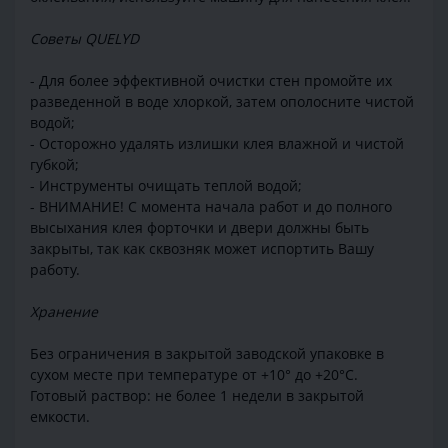
Советы QUELYD
- Для более эффективной очистки стен промойте их
разведенной в воде хлоркой, затем ополосните чистой
водой;
- Осторожно удалять излишки клея влажной и чистой
губкой;
- Инструменты очищать теплой водой;
- ВНИМАНИЕ! С момента начала работ и до полного
высыхания клея форточки и двери должны быть
закрыты, так как сквозняк может испортить Вашу
работу.
Хранение
Без ограничения в закрытой заводской упаковке в
сухом месте при температуре от +10° до +20°С.
Готовый раствор: не более 1 недели в закрытой
емкости.