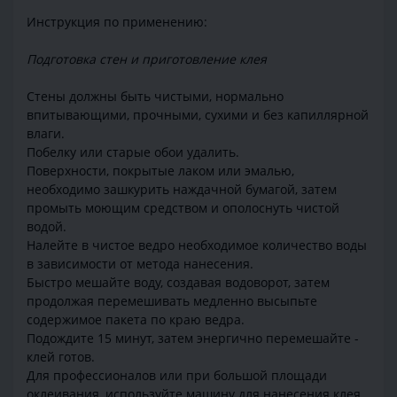
Инструкция по применению:
Подготовка стен и приготовление клея
Стены должны быть чистыми, нормально
впитывающими, прочными, сухими и без капиллярной
влаги.
Побелку или старые обои удалить.
Поверхности, покрытые лаком или эмалью,
необходимо зашкурить наждачной бумагой, затем
промыть моющим средством и ополоснуть чистой
водой.
Налейте в чистое ведро необходимое количество воды
в зависимости от метода нанесения.
Быстро мешайте воду, создавая водоворот, затем
продолжая перемешивать медленно высыпьте
содержимое пакета по краю ведра.
Подождите 15 минут, затем энергично перемешайте -
клей готов.
Для профессионалов или при большой площади
оклеивания, используйте машину для нанесения клея.