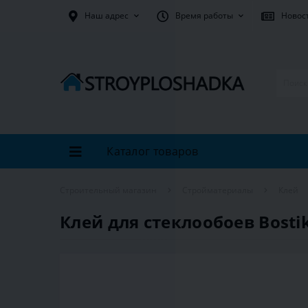
Наш адрес
Время работы
Новос
Каталог товаров
Строительный магазин
Стройматериалы
Клей
Клей для стеклообоев Bostik