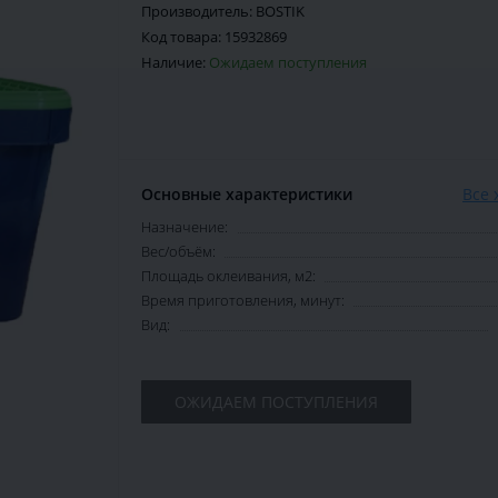
Производитель:
BOSTIK
Код товара:
15932869
Наличие:
Ожидаем поступления
Основные характеристики
Все 
Назначение:
Вес/объём:
Площадь оклеивания, м2:
Время приготовления, минут:
Вид:
ОЖИДАЕМ ПОСТУПЛЕНИЯ