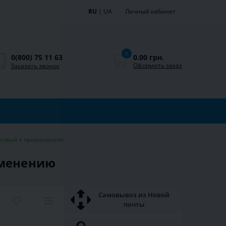
RU
|
UA
Личный кабинет
0
0.00 грн.
0(800) 75 11 63
Оформить заказ
Заказать звонок
 готовый к применению
рименению
Самовывоз из Новой
почты