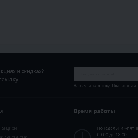
акциях и скидках?
ссылку
Нажимая на кнопку "Подписаться"
и
Время работы
с акцией
Понедельник-пятн
09:00 до 18:00
по суперцене