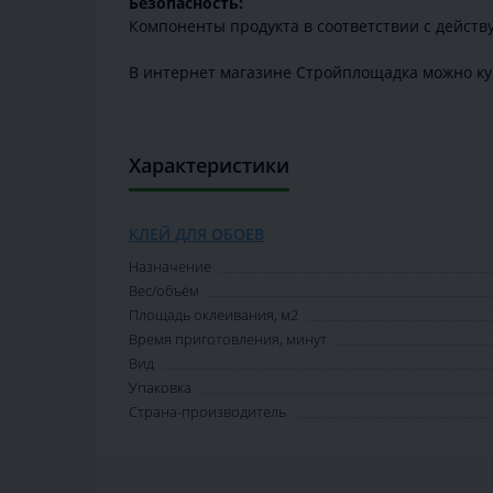
Безопасность:
Компоненты продукта в соответствии с дейст
В интернет магазине Стройплощадка можно куп
Характеристики
КЛЕЙ ДЛЯ ОБОЕВ
Назначение
Вес/объём
Площадь оклеивания, м2
Время приготовления, минут
Вид
Упаковка
Страна-производитель