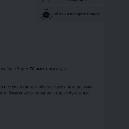
Обмен и возврат товара
ла. Wall Super 76 имеет высокую
ев и стеклотканных обоев в сухих помещениях
мент, бумажные основания, старые бумажные