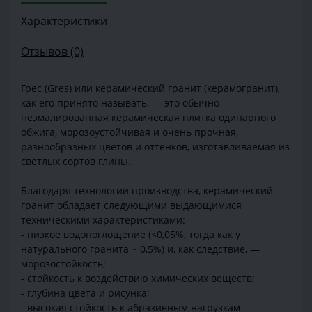
Характеристики
Отзывов (0)
Грес (Gres) или керамический гранит (керамогранит),
как его принято называть, — это обычно
неэмалированная керамическая плитка одинарного
обжига, морозоустойчивая и очень прочная,
разнообразных цветов и оттенков, изготавливаемая из
светлых сортов глины.
Благодаря технологии производства, керамический
гранит обладает следующими выдающимися
техническими характеристиками:
- низкое водопоглощение (<0,05%, тогда как у
натурального гранита ~ 0,5%) и, как следствие, —
морозостойкость;
- стойкость к воздействию химических веществ;
- глубина цвета и рисунка;
- высокая стойкость к абразивным нагрузкам