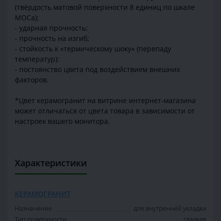
(твёрдость матовой поверхности 8 единиц по шкале
МОСа);
- ударная прочность;
- прочность на изгиб;
- стойкость к «термическому шоку» (перепаду
температур);
- постоянство цвета под воздействием внешних
факторов.
*Цвет керамогранит на витрине интернет-магазина
может отличаться от цвета товара в зависимости от
настроек вашего монитора.
Характеристики
КЕРАМОГРАНИТ
Назначение
для внутренней укладки
Тип поверхности
гладкая