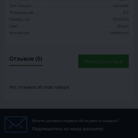
Тип глазури
матовая
Толщина, мм
8.5
Размер, см
18.5х59.8
Цвет
белый
Коллекция
Sandwood
Отзывов (0)
Написать отзыв
Нет отзывов об этом товаре.
Хотите узнавать первым об акциях и скидках?
Подпишитесь на нашу рассылку