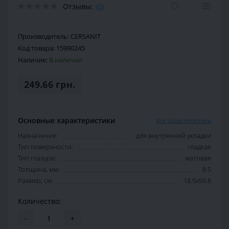
Отзывы:
(0)
Производитель:
CERSANIT
Код товара:
15990245
Наличие:
В наличии
249.66 грн.
Основные характеристики
Все характеристики
Назначение:
для внутренней укладки
Тип поверхности:
гладкая
Тип глазури:
матовая
Толщина, мм:
8.5
Размер, см:
18.5х59.8
Количество:
-
+