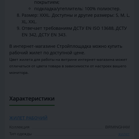
покрытием;
подкладка/утеплитель: 100% полиэстер.
Размер: XXXL. Доступны и другие размеры: S, M, L,
XL, XXL.
Отвечает требованиям ДСТУ EN ISO 13688, ДСТУ
EN 342, ДСТУ EN 343.
В интернет-магазине Стройплощадка можно купить
рабочий жилет по доступной цене.
Цвет жилета для работы на витрине интернет-магазина может
отличаться от цвета товара в зависимости от настроек вашего
монитора.
Характеристики
ЖИЛЕТ РАБОЧИЙ
Коллекция
BIRMINGHAM
Тип одежды
жилет