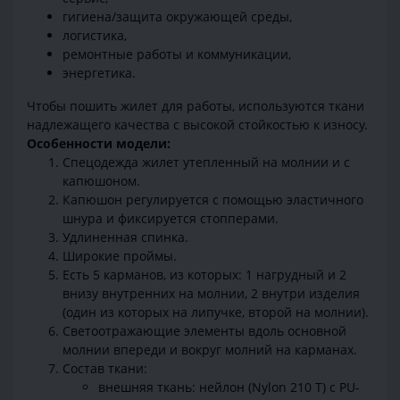
гигиена/защита окружающей среды,
логистика,
ремонтные работы и коммуникации,
энергетика.
Чтобы пошить жилет для работы, используются ткани
надлежащего качества с высокой стойкостью к износу.
Особенности модели:
Спецодежда жилет утепленный на молнии и с
капюшоном.
Капюшон регулируется с помощью эластичного
шнура и фиксируется стопперами.
Удлиненная спинка.
Широкие проймы.
Есть 5 карманов, из которых: 1 нагрудный и 2
внизу внутренних на молнии, 2 внутри изделия
(один из которых на липучке, второй на молнии).
Светоотражающие элементы вдоль основной
молнии впереди и вокруг молний на карманах.
Состав ткани:
внешняя ткань: нейлон (Nylon 210 T) с PU-