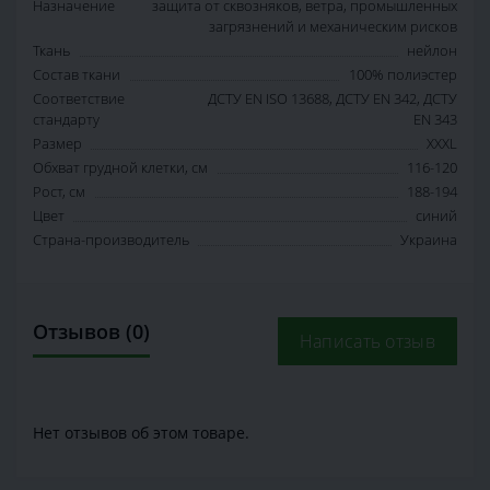
Назначение
защита от сквозняков, ветра, промышленных
загрязнений и механическим рисков
Ткань
нейлон
Состав ткани
100% полиэстер
Соответствие
ДСТУ EN ISO 13688, ДСТУ EN 342, ДСТУ
стандарту
EN 343
Размер
XXXL
Обхват грудной клетки, см
116-120
Рост, см
188-194
Цвет
синий
Страна-производитель
Украина
Отзывов (0)
Написать отзыв
Нет отзывов об этом товаре.