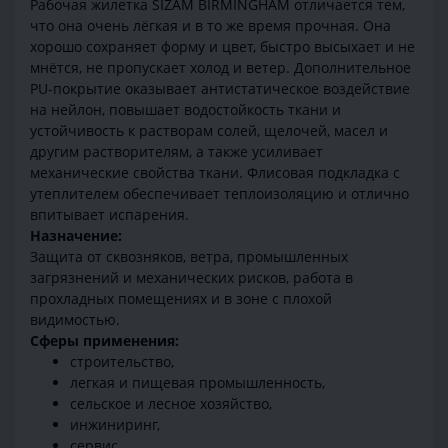
Рабочая жилетка SIZAM BIRMINGHAM отличается тем,
что она очень лёгкая и в то же время прочная. Она
хорошо сохраняет форму и цвет, быстро высыхает и не
мнётся, не пропускает холод и ветер. Дополнительное
PU-покрытие оказывает антистатическое воздействие
на нейлон, повышает водостойкость ткани и
устойчивость к растворам солей, щелочей, масел и
другим растворителям, а также усиливает
механические свойства ткани. Флисовая подкладка с
утеплителем обеспечивает теплоизоляцию и отлично
впитывает испарения.
Назначение:
Защита от сквозняков, ветра, промышленных
загрязнений и механических рисков, работа в
прохладных помещениях и в зоне с плохой
видимостью.
Сферы применения:
строительство,
легкая и пищевая промышленность,
сельское и лесное хозяйство,
инжиниринг,
сервис,