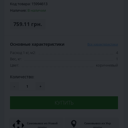
Код товара:
15994613
Наличие:
В наличии
759.11 грн.
Основные характеристики
Все характеристики
Расход 1 кг, м2:
4
Вес, кг:
1
Цвет:
коричневый
Количество:
-
+
КУПИТЬ
Самовывоз из Новой
Самовывоз из Укр
почты
почты