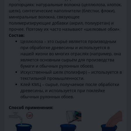
пропорциях: натуральные волокна (целлюлоза, хлопок,
шелк), синтетические наполнители (блёстки, флоки),
минеральные волокна, связующее
полимеризирующие добавки (акрил, полиуретан) и
прочее. Поэтому их часто называют «шелковые обои».
Состав:
Целлюлоза – это сырьё является производным
при обработке древесины и используется в
нашей жизни во многих отраслях (например, она
является основным сырьём для производства
бумаги и обычных рулонных обоев).
Искусственный шелк (полиэфир) – используется в
текстильной промышленности.
Клей КМЦ – сырьё, получаемое после обработки
древесины, и используется при поклейке
обычных рулонных обоев.
Способ применения: