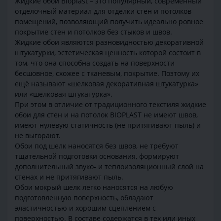
Жидкие обои Bioplast – это популярный, современный
отделочный материал для отделки стен и потолков
помещений, позволяющий получить идеально ровное
покрытие стен и потолков без стыков и швов.
Жидкие обои являются разновидностью декоративной
штукатурки, эстетическая ценность которой состоит в
том, что она способна создать на поверхности
бесшовное, схожее с тканевым, покрытие. Поэтому их
ещё называют «шелковая декоративная штукатурка»
или «шелковая штукатурка».
При этом в отличие от традиционного текстиля жидкие
обои для стен и на потолок BIOPLAST не имеют швов,
имеют нулевую статичность (не притягивают пыль) и
не выгорают.
Обои под шелк наносятся без швов, не требуют
тщательной подготовки основания, формируют
дополнительный звуко- и теплоизоляционный слой на
стенах и не притягивают пыль.
Обои мокрый шелк легко наносятся на любую
подготовленную поверхность, обладают
эластичностью и хорошим сцеплением с
поверхностью. В составе содержатся в тех или иных