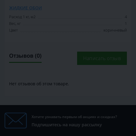
ЖИДКИЕ ОБОИ
Расход 1 кг, м2
4
Вес, кг
1
Цвет
коричневый
Отзывов (0)
Написать отзыв
Нет отзывов об этом товаре.
Хотите узнавать первым об акциях и скидках?
Подпишитесь на нашу рассылку