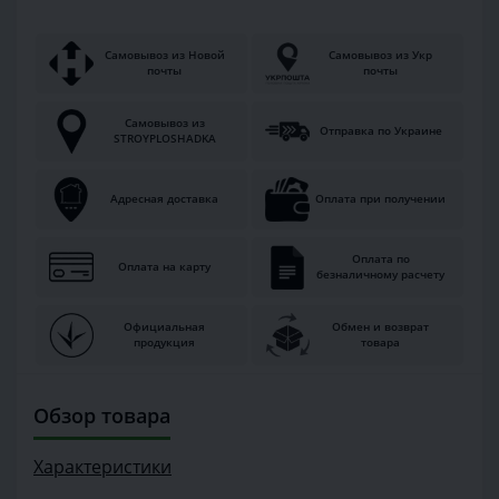
Самовывоз из Новой
Самовывоз из Укр
почты
почты
Самовывоз из
Отправка по Украине
STROYPLOSHADKA
Адресная доставка
Оплата при получении
Оплата по
Оплата на карту
безналичному расчету
Официальная
Обмен и возврат
продукция
товара
Обзор товара
Характеристики