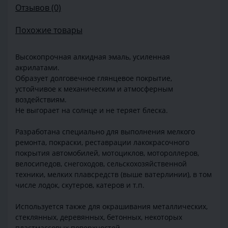
Отзывов (0)
Похожие товары
Высокопрочная алкидная эмаль, усиленная
акрилатами.
Образует долговечное глянцевое покрытие,
устойчивое к механическим и атмосферным
воздействиям.
Не выгорает на солнце и не теряет блеска.
Разработана специально для выполнения мелкого
ремонта, покраски, реставрации лакокрасочного
покрытия автомобилей, мотоциклов, мотороллеров,
велосипедов, снегоходов, сельскохозяйственной
техники, мелких плавсредств (выше ватерлинии), в том
числе лодок, скутеров, катеров и т.п.
Используется также для окрашивания металлических,
стеклянных, деревянных, бетонных, некоторых
пластмассовых поверхностей.