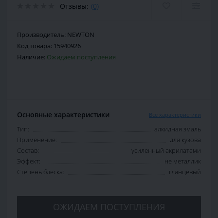
Отзывы:
(0)
Производитель:
NEWTON
Код товара:
15940926
Наличие:
Ожидаем поступления
Основные характеристики
Все характеристики
Тип:
алкидная эмаль
Применение:
для кузова
Состав:
усиленный акрилатами
Эффект:
не металлик
Степень блеска:
глянцевый
ОЖИДАЕМ ПОСТУПЛЕНИЯ