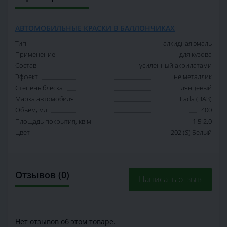
АВТОМОБИЛЬНЫЕ КРАСКИ В БАЛЛОНЧИКАХ
Тип
алкидная эмаль
Применение
для кузова
Состав
усиленный акрилатами
Эффект
не металлик
Степень блеска
глянцевый
Марка автомобиля
Lada (ВАЗ)
Объем, мл
400
Площадь покрытия, кв.м
1.5-2.0
Цвет
202 (S) Белый
Отзывов (0)
Написать отзыв
Нет отзывов об этом товаре.