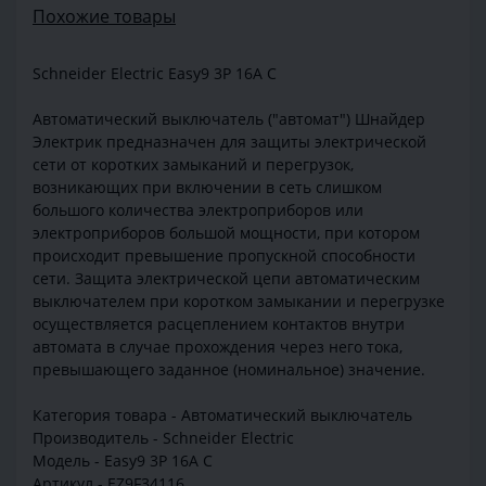
Похожие товары
Schneider Electric Easy9 3Р 16А C
Автоматический выключатель ("автомат") Шнайдер
Электрик предназначен для защиты электрической
сети от коротких замыканий и перегрузок,
возникающих при включении в сеть слишком
большого количества электроприборов или
электроприборов большой мощности, при котором
происходит превышение пропускной способности
сети. Защита электрической цепи автоматическим
выключателем при коротком замыкании и перегрузке
осуществляется расцеплением контактов внутри
автомата в случае прохождения через него тока,
превышающего заданное (номинальное) значение.
Категория товара - Автоматический выключатель
Производитель - Schneider Electric
Модель - Easy9 3Р 16А C
Артикул - EZ9F34116