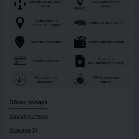
Самовывоз из Новой
Самовывоз из Укр
почты
почты
Самовывоз из
Отправка по Украине
STROYPLOSHADKA
Адресная доставка
Оплата при получении
Оплата по
Оплата на карту
безналичному расчету
Официальная
Обмен и возврат
продукция
товара
Обзор товара
Характеристики
Отзывов (0)