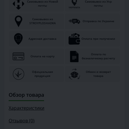
Самовывоз из Новой
Самовывоз из Укр
почты
почты
Самовывоз из
Отправка по Украине
STROYPLOSHADKA
Адресная доставка
Оплата при получении
Оплата по
Оплата на карту
безналичному расчету
Официальная
Обмен и возврат
продукция
товара
Обзор товара
Характеристики
Отзывов (0)