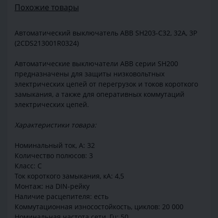
Похожие товары
Автоматический выключатель ABB SH203-C32, 32A, 3P
(2CDS213001R0324)
Автоматические выключатели ABB серии SH200
предназначены для защиты низковольтных
электрических цепей от перегрузок и токов короткого
замыкания, а также для оперативных коммутаций
электрических цепей.
Характеристики товара:
Номинальный ток, А: 32
Количество полюсов: 3
Класс: C
Ток короткого замыкания, кА: 4,5
Монтаж: на DIN-рейку
Наличие расцепителя: есть
Коммутационная износостойкость, циклов: 20 000
Номинальная частота сети, Гц: 50