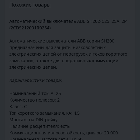
Похожие товары
Автоматический выключатель ABB SH202-C25, 25A, 2P
(2CDS212001R0254)
Автоматические выключатели ABB серии SH200
предназначены для защиты низковольтных
электрических цепей от перегрузок и токов короткого
замыкания, а также для оперативных коммутаций
электрических цепей.
Характеристики товара:
Номинальный ток, А: 25
Количество полюсов: 2
Класс: C
Ток короткого замыкания, кА: 4,5
Монтаж: на DIN-рейку
Наличие расцепителя: есть
Коммутационная износостойкость, циклов: 20 000
Номинальная частота сети, Гц: 50