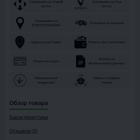
Самовывоз из Новой
Самовывоз из Укр
почты
почты
Самовывоз из
Отправка по Украине
STROYPLOSHADKA
Адресная доставка
Оплата при получении
Оплата по
Оплата на карту
безналичному расчету
Официальная
Обмен и возврат
продукция
товара
Обзор товара
Характеристики
Отзывов (0)