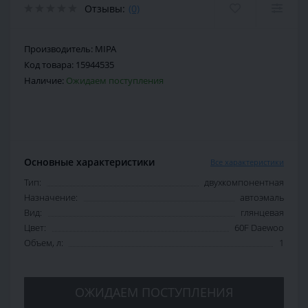
Отзывы:
(0)
Производитель:
MIPA
Код товара:
15944535
Наличие:
Ожидаем поступления
Основные характеристики
Все характеристики
Тип:
двухкомпонентная
Назначение:
автоэмаль
Вид:
глянцевая
Цвет:
60F Daewoo
Объем, л:
1
ОЖИДАЕМ ПОСТУПЛЕНИЯ