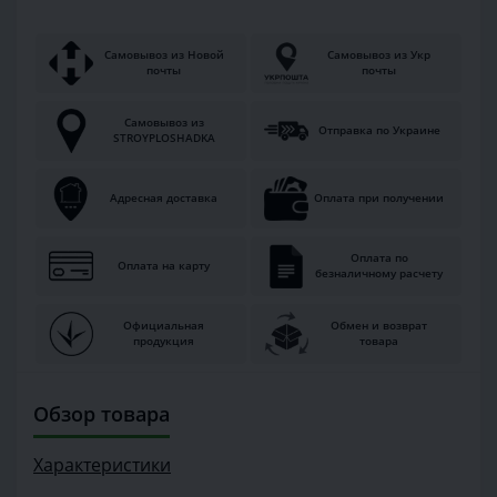
Самовывоз из Новой
Самовывоз из Укр
почты
почты
Самовывоз из
Отправка по Украине
STROYPLOSHADKA
Адресная доставка
Оплата при получении
Оплата по
Оплата на карту
безналичному расчету
Официальная
Обмен и возврат
продукция
товара
Обзор товара
Характеристики