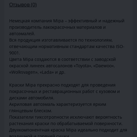
Отзывов (0)
Немецкая компания Mipa – эффективный и надежный
производитель лакокрасочных материалов и
автоэмалей.
Вся продукция изготавливается по технологиям,
отвечающим нормативным стандартам качества ISO-
9001.
Цвета Mipa создаются в соответствии с заводской
окраской линеек автосалонов «Toyota», «Daewoo»,
«Wolksvagen», «Lada» и др.
Краски Mipa прекрасно подходят для проведения
покрасочных и реставрационных работ с кузовом и
дисками автомобиля.
Акриловая автоэмаль характеризуется ярким
глянцевым блеском.
Показатели тиксотропности исключают вероятность
растекания краски по обрабатываемой поверхности.
Двухкомпонентная краска Mipa идеально подходит для
воздушной и горячей сушки.