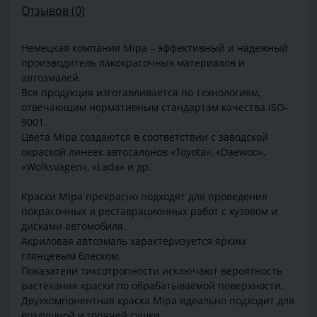
Отзывов (0)
Немецкая компания Mipa – эффективный и надежный
производитель лакокрасочных материалов и
автоэмалей.
Вся продукция изготавливается по технологиям,
отвечающим нормативным стандартам качества ISO-
9001.
Цвета Mipa создаются в соответствии с заводской
окраской линеек автосалонов «Toyota», «Daewoo»,
«Wolksvagen», «Lada» и др.
Краски Mipa прекрасно подходят для проведения
покрасочных и реставрационных работ с кузовом и
дисками автомобиля.
Акриловая автоэмаль характеризуется ярким
глянцевым блеском.
Показатели тиксотропности исключают вероятность
растекания краски по обрабатываемой поверхности.
Двухкомпонентная краска Mipa идеально подходит для
воздушной и горячей сушки.