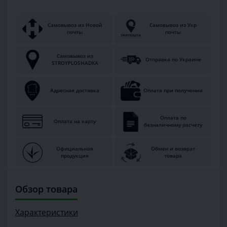
Самовывоз из Новой
Самовывоз из Укр
почты
почты
Самовывоз из
Отправка по Украине
STROYPLOSHADKA
Адресная доставка
Оплата при получении
Оплата по
Оплата на карту
безналичному расчету
Официальная
Обмен и возврат
продукция
товара
Обзор товара
Характеристики