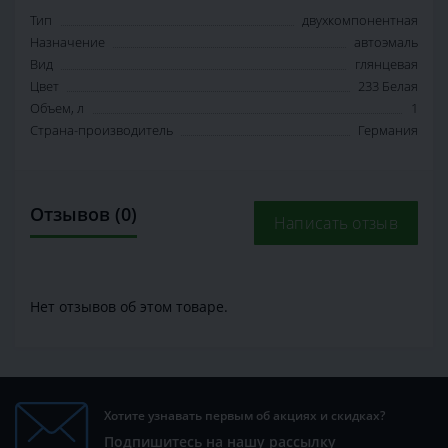
Тип
двухкомпонентная
Назначение
автоэмаль
Вид
глянцевая
Цвет
233 Белая
Объем, л
1
Страна-производитель
Германия
Отзывов (0)
Написать отзыв
Нет отзывов об этом товаре.
Хотите узнавать первым об акциях и скидках?
Подпишитесь на нашу рассылку