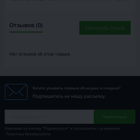
Отзывов (0)
Написать отзыв
Нет отзывов об этом товаре.
Хотите узнавать первым об акциях и скидках?
Подпишитесь на нашу рассылку
Подписаться
Нажимая на кнопку "Подписаться" я соглашаюсь с условиями
Политика безопасности