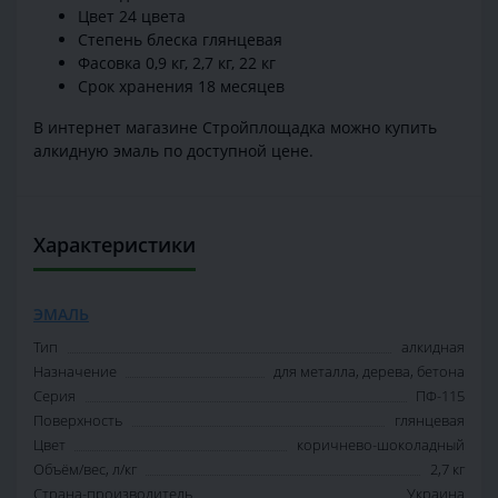
Цвет 24 цвета
Степень блеска глянцевая
Фасовка 0,9 кг, 2,7 кг, 22 кг
Срок хранения 18 месяцев
В интернет магазине Стройплощадка можно купить
алкидную эмаль по доступной цене.
Характеристики
ЭМАЛЬ
Тип
алкидная
Назначение
для металла, дерева, бетона
Серия
ПФ-115
Поверхность
глянцевая
Цвет
коричнево-шоколадный
Объём/вес, л/кг
2,7 кг
Страна-производитель
Украина