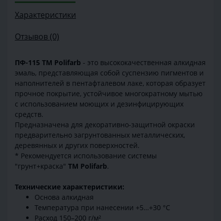
Характеристики
Отзывов (0)
ПФ-115 ТМ Polifarb
- это высококачественная алкидная
эмаль, представляющая собой суспензию пигментов и
наполнителей в пентафталевом лаке, которая образует
прочное покрытие, устойчивое многократному мытью
с использованием моющих и дезинфицирующих
средств.
Предназначена для декоративно-защитной окраски
предварительно загрунтованных металлических,
деревянных и других поверхностей.
* Рекомендуется использование системы
"грунт+краска"
ТМ Polifarb
.
Технические характеристики:
Основа алкидная
Температура при нанесении +5…+30 °C
Расход 150–200 г/м²