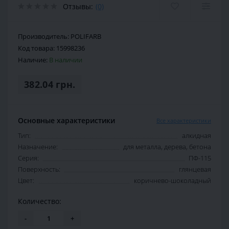
Отзывы:
(0)
Производитель:
POLIFARB
Код товара:
15998236
Наличие:
В наличии
382.04 грн.
Основные характеристики
Все характеристики
Тип:
алкидная
Назначение:
для металла, дерева, бетона
Серия:
ПФ-115
Поверхность:
глянцевая
Цвет:
коричнево-шоколадный
Количество:
-
+