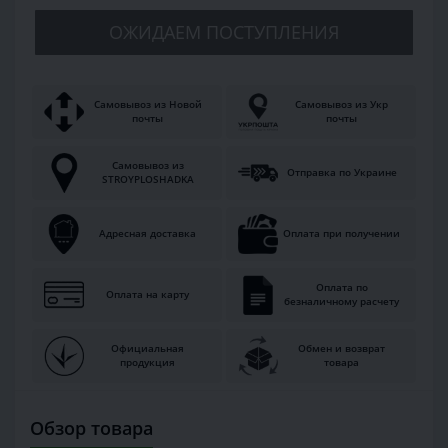
ОЖИДАЕМ ПОСТУПЛЕНИЯ
Самовывоз из Новой
Самовывоз из Укр
почты
почты
Самовывоз из
Отправка по Украине
STROYPLOSHADKA
Адресная доставка
Оплата при получении
Оплата по
Оплата на карту
безналичному расчету
Официальная
Обмен и возврат
продукция
товара
Обзор товара