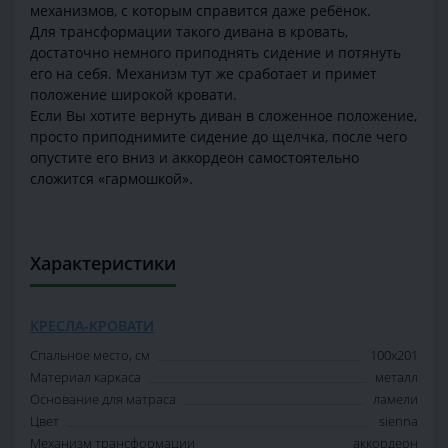
механизмов, с которым справится даже ребёнок.
Для трансформации такого дивана в кровать,
достаточно немного приподнять сидение и потянуть
его на себя. Механизм тут же сработает и примет
положение широкой кровати.
Если Вы хотите вернуть диван в сложенное положение,
просто приподнимите сидение до щелчка, после чего
опустите его вниз и аккордеон самостоятельно
сложится «гармошкой».
Характеристики
КРЕСЛА-КРОВАТИ
Спальное место, см
100х201
Материал каркаса
металл
Основание для матраса
ламели
Цвет
sienna
Механизм трансформации
аккордеон