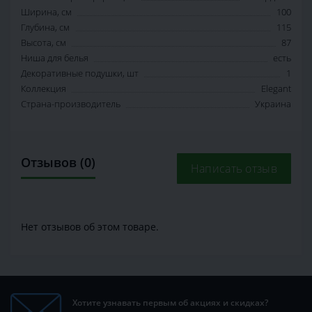
Ширина, см
100
Глубина, см
115
Высота, см
87
Ниша для белья
есть
Декоративные подушки, шт
1
Коллекция
Elegant
Страна-производитель
Украина
Отзывов (0)
Написать отзыв
Нет отзывов об этом товаре.
Хотите узнавать первым об акциях и скидках?