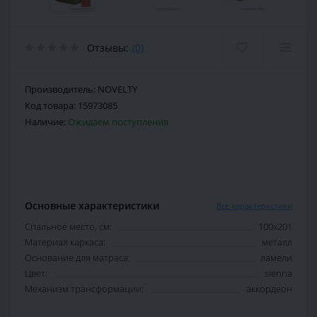
Отзывы:
(0)
Производитель:
NOVELTY
Код товара:
15973085
Наличие:
Ожидаем поступления
Основные характеристики
Все характеристики
Спальное место, см:
100х201
Материал каркаса:
металл
Основание для матраса:
ламели
Цвет:
sienna
Механизм трансформации:
аккордеон